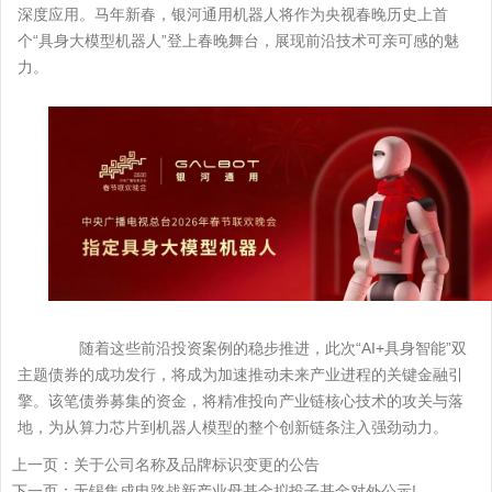
深度应用。马年新春，银河通用机器人将作为央视春晚历史上首
个“具身大模型机器人”登上春晚舞台，展现前沿技术可亲可感的魅
力。
随着这些前沿投资案例的稳步推进，此次“AI+具身智能”双
主题债券的成功发行，将成为加速推动未来产业进程的关键金融引
擎。该笔债券募集的资金，将精准投向产业链核心技术的攻关与落
地，为从算力芯片到机器人模型的整个创新链条注入强劲动力。
上一页：关于公司名称及品牌标识变更的公告
下一页：无锡集成电路战新产业母基金拟投子基金对外公示!