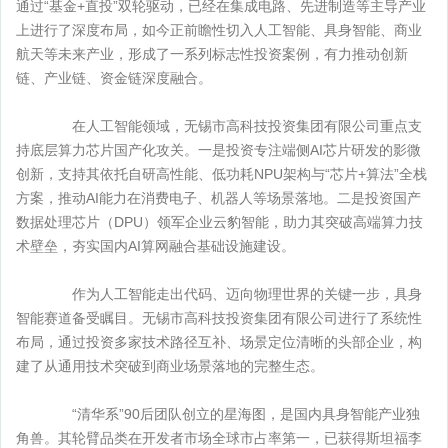
通过“基金+直投”双轮驱动，已经在集成电路、先进制造等主导产业
上进行了深度布局，如今正前瞻性切入人工智能、具身智能、商业
航天等未来产业，形成了一系列标志性投资案例，有力推动创新
链、产业链、资金链深度融合。
在人工智能领域，无锡市高科技投资集团有限公司重点支
持底层算力芯片国产化攻关。一是投资专注端侧AI芯片研发的影微
创新，支持其依托自研高性能、低功耗NPU架构与“芯片+算法”全栈
方案，推动AI能力在消费电子、机器人等场景落地。二是投资国产
数据处理芯片（DPU）领军企业云豹智能，助力其突破高端算力技
术壁垒，夯实国内AI算网融合基础设施建设。
作为人工智能走出代码、迈向物理世界的关键一步，具身
智能赛道备受瞩目。无锡市高科技投资集团有限公司进行了系统性
布局，通过投资多家技术路径互补、场景定位清晰的头部企业，构
建了从通用技术突破到商业场景落地的完整生态。
“清华系”90后团队创立的星海图，是国内具身智能产业独
角兽。其轮臂品类在开发者市场全球市占率第一，已获得斯坦福李