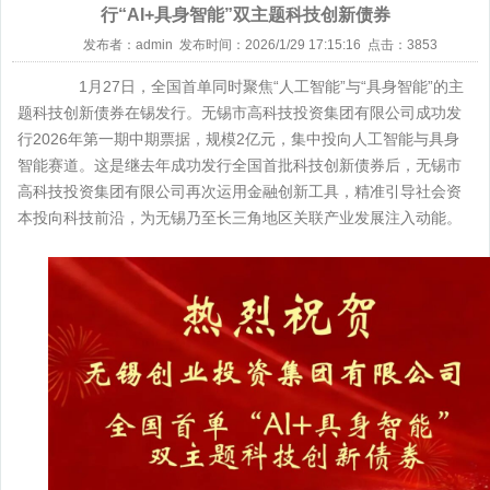
行“AI+具身智能”双主题科技创新债券
发布者：admin 发布时间：2026/1/29 17:15:16 点击：3853
1月27日，全国首单同时聚焦“人工智能”与“具身智能”的主
题科技创新债券在锡发行。无锡市高科技投资集团有限公司成功发
行2026年第一期中期票据，规模2亿元，集中投向人工智能与具身
智能赛道。这是继去年成功发行全国首批科技创新债券后，无锡市
高科技投资集团有限公司再次运用金融创新工具，精准引导社会资
本投向科技前沿，为无锡乃至长三角地区关联产业发展注入动能。