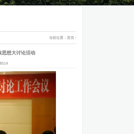
当前位置：
首页
-
放思想大讨论活动
8514